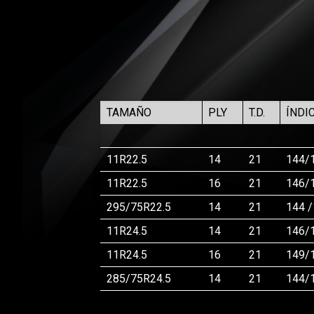
TAMAÑO
PLY
T.D.
ÍNDI
11R22.5
14
21
144/
11R22.5
16
21
146/
295/75R22.5
14
21
144 
11R24.5
14
21
146/
11R24.5
16
21
149/
285/75R24.5
14
21
144/