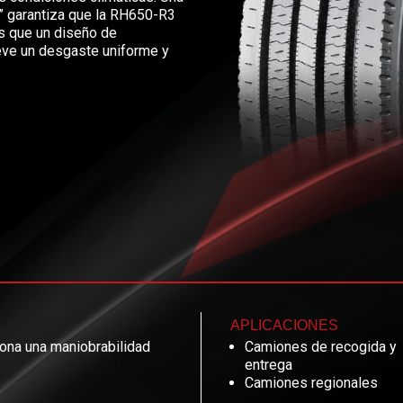
” garantiza que la RH650-R3
as que un diseño de
eve un desgaste uniforme y
APLICACIONES
iona una maniobrabilidad
Camiones de recogida y
entrega
Camiones regionales