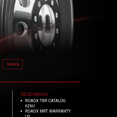
Galería
DESCARGAS
ROADX TBR CATALOG
626U
ROADX MRT WARRANTY
US