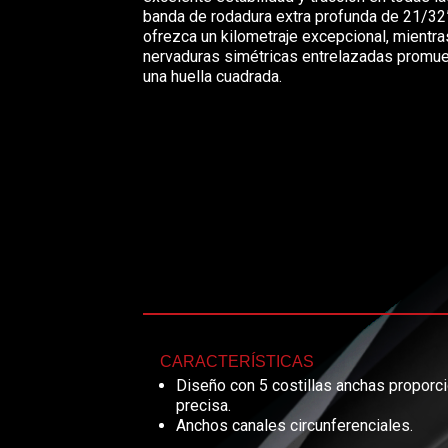
banda de rodadura extra profunda de 21/32
ofrezca un kilometraje excepcional, mientr
nervaduras simétricas entrelazadas promu
una huella cuadrada.
CARACTERÍSTICAS
Diseño con 5 costillas anchas proporc
precisa.
Anchos canales circunferenciales.