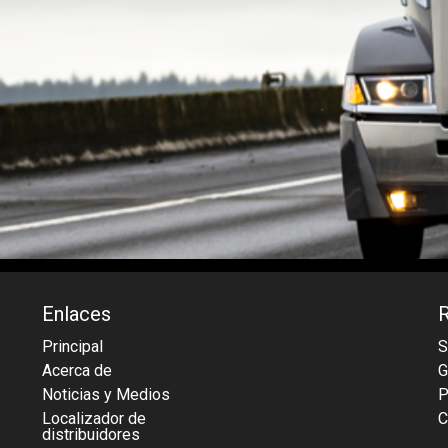
Enlaces
Principal
S
Acerca de
G
Noticias y Medios
P
Localizador de
C
distribuidores