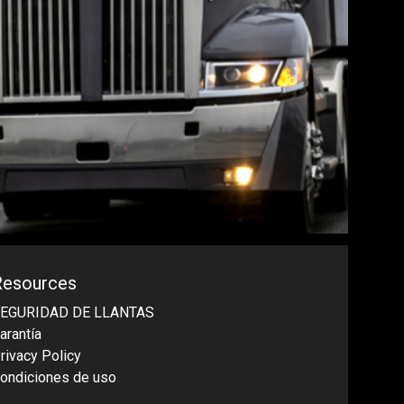
Resources
EGURIDAD DE LLANTAS
arantía
rivacy Policy
ondiciones de uso