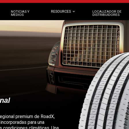
NOTICIAS Y
RESOURCES
LOCALIZADOR DE
MEDIOS
DISTRIBUIDORES
nal
regional premium de RoadX,
 incorporadas para una
as condiciones climáticas. Una